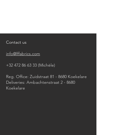
UPHOLSTERY
Contact us
info@lffabrics.com
+32 472 86 63 33
(Michèle)​
Reg. Office: Zuidstraat 81 - 8680 Koekelare
Deliveries: Ambachtenstraat 2 - 8680
Koekelare